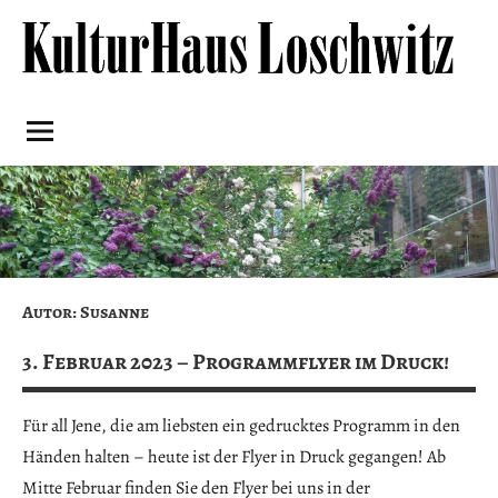
Skip
to
content
Kulturhaus
Loschwitz
Autor:
Susanne
3. Februar 2023 – Programmflyer im Druck!
Für all Jene, die am liebsten ein gedrucktes Programm in den
Händen halten – heute ist der Flyer in Druck gegangen! Ab
Mitte Februar finden Sie den Flyer bei uns in der