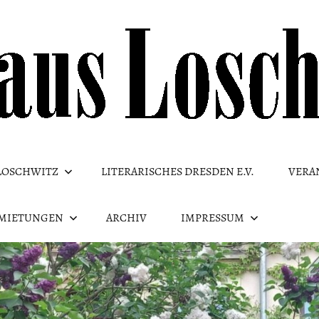
LOSCHWITZ
LITERARISCHES DRESDEN E.V.
VERA
MIETUNGEN
ARCHIV
IMPRESSUM