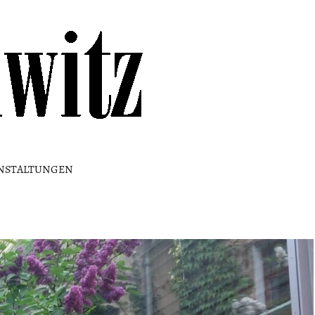
Kulturhaus
Loschwitz
NSTALTUNGEN