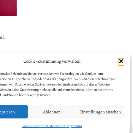
ema
rero“,
Cookie-Zustimmung verwalten
d noch
timales Erlebnis zu bieten, verwenden wir Technologien wie Cookies, um
tionen zu speichern und/oder darauf zuzugreifen. Wenn du diesen Technologien
nnen wir Daten wie das Surfverhalten oder eindeutige IDs auf dieser Website
Wenn du deine Zustimmung nicht erteilst oder zurückziehst, können bestimmte
 Funktionen beeinträchtigt werden.
eptieren
Ablehnen
Einstellungen ansehen
Cookie-Richtlinie
Datenschutz
Impressum