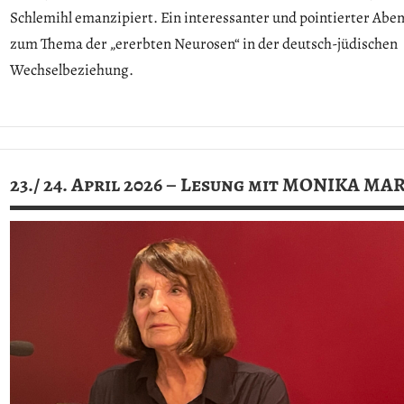
Schlemihl emanzipiert. Ein interessanter und pointierter Abe
zum Thema der „ererbten Neurosen“ in der deutsch-jüdischen
Wechselbeziehung.
Allgemein
23./ 24. April 2026 – Lesung mit MONIKA M