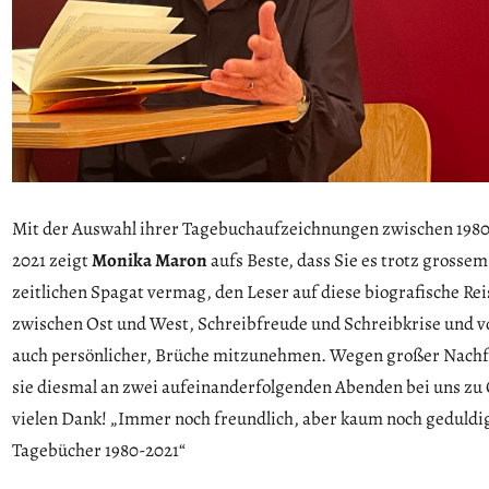
Mit der Auswahl ihrer Tagebuchaufzeichnungen zwischen 198
2021 zeigt
Monika Maron
aufs Beste, dass Sie es trotz grossem
zeitlichen Spagat vermag, den Leser auf diese biografische Rei
zwischen Ost und West, Schreibfreude und Schreibkrise und vo
auch persönlicher, Brüche mitzunehmen. Wegen großer Nachf
sie diesmal an zwei aufeinanderfolgenden Abenden bei uns zu 
vielen Dank! „Immer noch freundlich, aber kaum noch geduldi
Tagebücher 1980-2021“