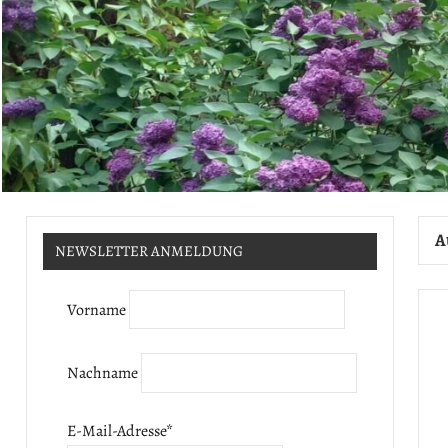
A
NEWSLETTER ANMELDUNG
Vorname
Nachname
E-Mail-Adresse
*