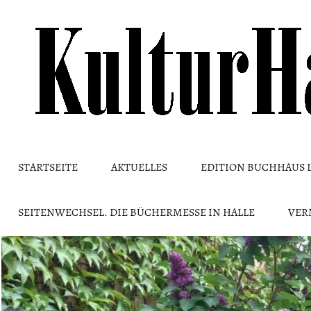
Skip
to
content
STARTSEITE
AKTUELLES
EDITION BUCHHAUS 
SEITENWECHSEL. DIE BÜCHERMESSE IN HALLE
VER