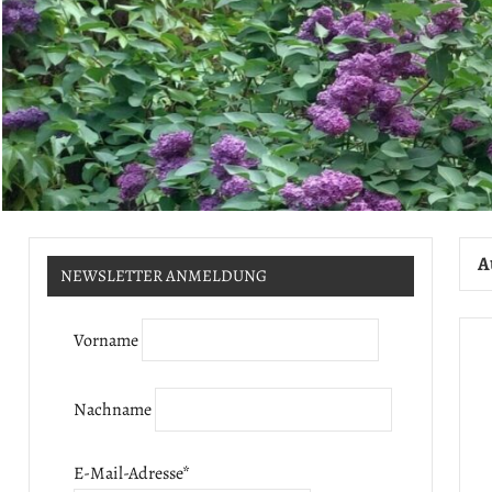
A
NEWSLETTER ANMELDUNG
Vorname
Nachname
E-Mail-Adresse
*