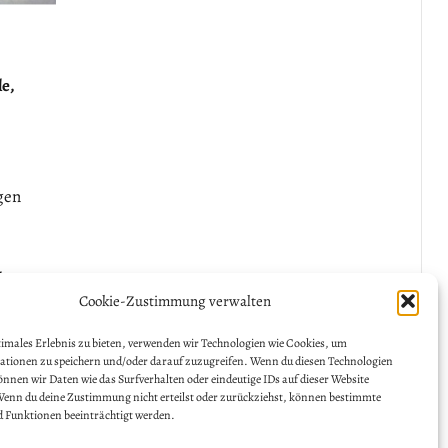
e,
gen
der
Cookie-Zustimmung verwalten
gsbeginn
timales Erlebnis zu bieten, verwenden wir Technologien wie Cookies, um
tionen zu speichern und/oder darauf zuzugreifen. Wenn du diesen Technologien
nnen wir Daten wie das Surfverhalten oder eindeutige IDs auf dieser Website
Wenn du deine Zustimmung nicht erteilst oder zurückziehst, können bestimmte
 Funktionen beeinträchtigt werden.