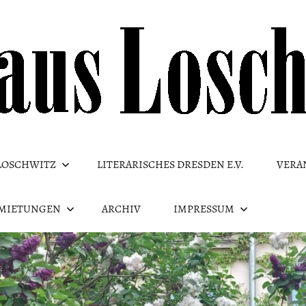
LOSCHWITZ
LITERARISCHES DRESDEN E.V.
VERA
MIETUNGEN
ARCHIV
IMPRESSUM