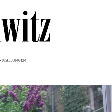
Kulturhaus
Loschwitz
NSTALTUNGEN