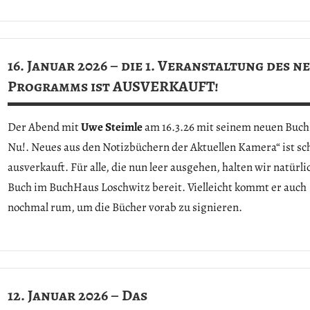
Allgemein
16. Januar 2026 – die 1. Veranstaltung des n
Programms ist AUSVERKAUFT!
Der Abend mit
Uwe Steimle
am 16.3.26 mit seinem neuen Buch
Nu!. Neues aus den Notizbüchern der Aktuellen Kamera“ ist sc
ausverkauft. Für alle, die nun leer ausgehen, halten wir natürli
Buch im BuchHaus Loschwitz bereit. Vielleicht kommt er auch
nochmal rum, um die Bücher vorab zu signieren.
Allgemein
12. Januar 2026 – Das