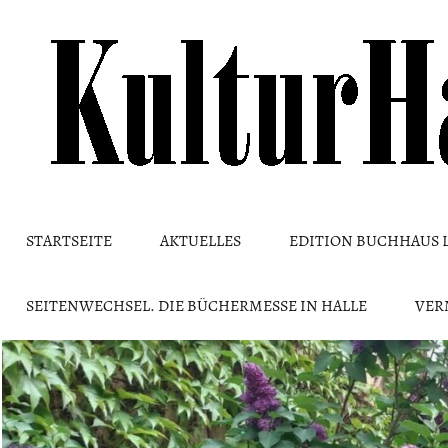
Skip
to
content
STARTSEITE
AKTUELLES
EDITION BUCHHAUS 
SEITENWECHSEL. DIE BÜCHERMESSE IN HALLE
VER