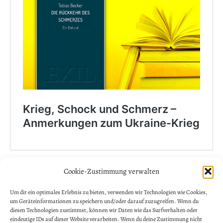
Cookie-Zustimmung verwalten
NEWSLETTER ANMELDUNG
Allgemein
Um dir ein optimales Erlebnis zu bieten, verwenden wir Technologien wie Cookies,
um Geräteinformationen zu speichern und/oder darauf zuzugreifen. Wenn du
Vorname
diesen Technologien zustimmst, können wir Daten wie das Surfverhalten oder
eindeutige IDs auf dieser Website verarbeiten. Wenn du deine Zustimmung nicht