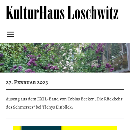
Skip
to
content
Kulturhaus
Loschwitz
27. Februar 2023
Auszug aus dem EXIL-Band von Tobias Becker „Die Rückkehr
des Schmerzes“ bei Tichys Einblick: