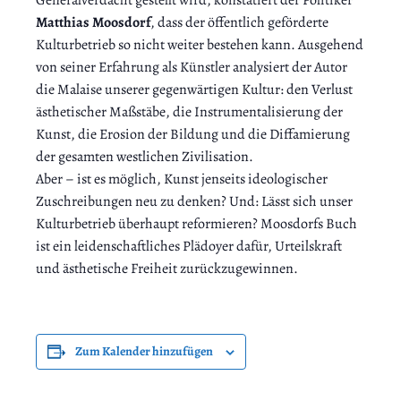
Generalverdacht gestellt wird, konstatiert der Politiker
Matthias Moosdorf
, dass der öffentlich geförderte
Kulturbetrieb so nicht weiter bestehen kann. Ausgehend
von seiner Erfahrung als Künstler analysiert der Autor
die Malaise unserer gegenwärtigen Kultur: den Verlust
ästhetischer Maßstäbe, die Instrumentalisierung der
Kunst, die Erosion der Bildung und die Diffamierung
der gesamten westlichen Zivilisation.
Aber – ist es möglich, Kunst jenseits ideologischer
Zuschreibungen neu zu denken? Und: Lässt sich unser
Kulturbetrieb überhaupt reformieren? Moosdorfs Buch
ist ein leidenschaftliches Plädoyer dafür, Urteilskraft
und ästhetische Freiheit zurückzugewinnen.
Zum Kalender hinzufügen