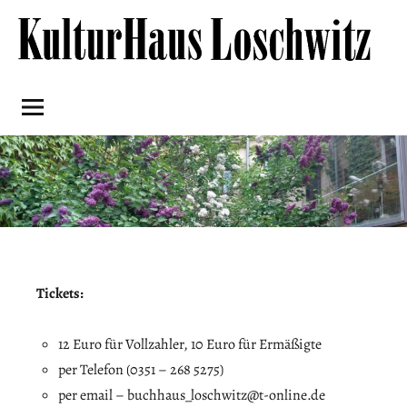
Skip
to
content
Kulturhaus
Loschwitz
Tickets:
12 Euro für Vollzahler, 10 Euro für Ermäßigte
per Telefon (0351 – 268 5275)
per email – buchhaus_loschwitz@t-online.de