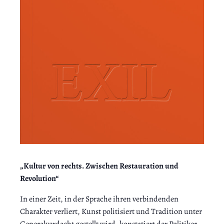
„Kultur von rechts. Zwischen Restauration und
Revolution“
In einer Zeit, in der Sprache ihren verbindenden
Charakter verliert, Kunst politisiert und Tradition unter