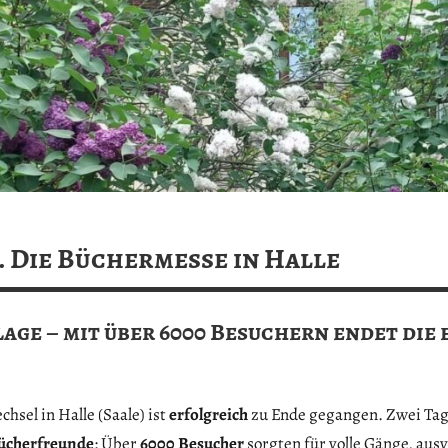
Die Büchermesse in Halle
age – mit über 6000 Besuchern endet die
sel in Halle (Saale) ist
erfolgreich
zu Ende gegangen. Zwei Tage
Bücherfreunde
: Über
6000 Besucher
sorgten für volle Gänge, ausv