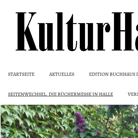
Skip
to
content
STARTSEITE
AKTUELLES
EDITION BUCHHAUS 
SEITENWECHSEL. DIE BÜCHERMESSE IN HALLE
VER