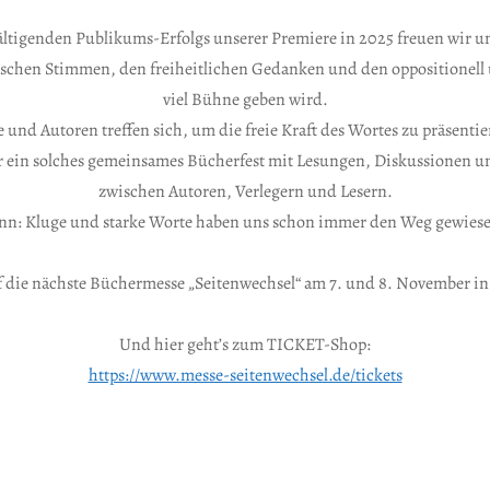
tigenden Publikums-Erfolgs unserer Premiere in 2025 freuen wir un
chen Stimmen, den freiheitlichen Gedanken und den oppositionel
viel Bühne geben wird.
 und Autoren treffen sich, um die freie Kraft des Wortes zu präsentie
if für ein solches gemeinsames Bücherfest mit Lesungen, Diskussionen
zwischen Autoren, Verlegern und Lesern.
nn: Kluge und starke Worte haben uns schon immer den Weg gewies
 die nächste Büchermesse „Seitenwechsel“ am 7. und 8. November in 
Und hier geht’s zum TICKET-Shop:
https://www.messe-seitenwechsel.de/tickets