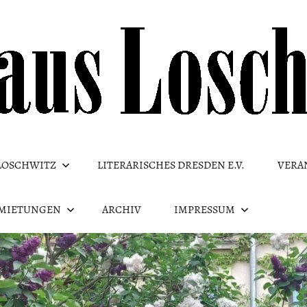
LOSCHWITZ
LITERARISCHES DRESDEN E.V.
VERA
MIETUNGEN
ARCHIV
IMPRESSUM