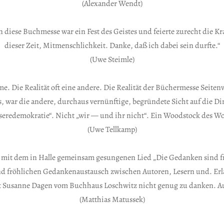
(Alexander Wendt)
nn diese Buchmesse war ein Fest des Geistes und feierte zurecht die Kr
dieser Zeit, Mitmenschlichkeit. Danke, daß ich dabei sein durfte.“
(Uwe Steimle)
. Die Realität oft eine andere. Die Realität der Büchermesse Seiten
 war die andere, durchaus vernünftige, begründete Sicht auf die Din
eredemokratie“. Nicht „wir — und ihr nicht“. Ein Woodstock des Wo
(Uwe Tellkamp)
 mit dem in Halle gemeinsam gesungenen Lied „Die Gedanken sind fr
und fröhlichen Gedankenaustausch zwischen Autoren, Lesern und. Erlag
st Susanne Dagen vom Buchhaus Loschwitz nicht genug zu danken. Au
(Matthias Matussek)