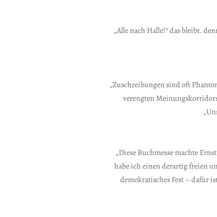
„Alle nach Halle!“ das bleibt. de
„Zuschreibungen sind oft Phantome
verengten Meinungskorridors,
„Uns
„Diese Buchmesse machte Ernst
habe ich einen derartig freien 
demokratisches Fest – dafür i