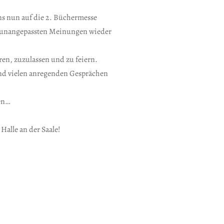
s nun auf die 2. Büchermesse
l unangepassten Meinungen wieder
ren, zuzulassen und zu feiern.
 und vielen anregenden Gesprächen
en…
Halle an der Saale!