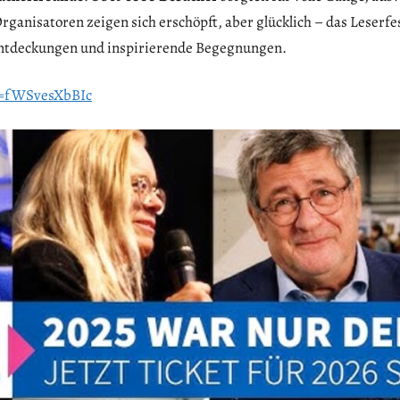
ganisatoren zeigen sich erschöpft, aber glücklich – das Leserfes
Entdeckungen und inspirierende Begegnungen.
v=fWSvesXbBIc