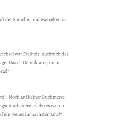
aft der Sprache, und was selten in
wechsel war Freiheit, Aufbruch des
ge. Das ist Demokratie, nicht
rts!“
ei“. Noch auf keiner Buchmesse
smitarbeitern erlebt: es war ein
f ein Neues im nächsten Jahr!“