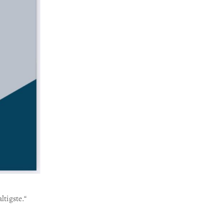
ltigste.“