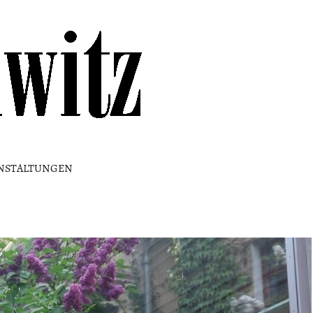
Kulturhaus
Loschwitz
NSTALTUNGEN