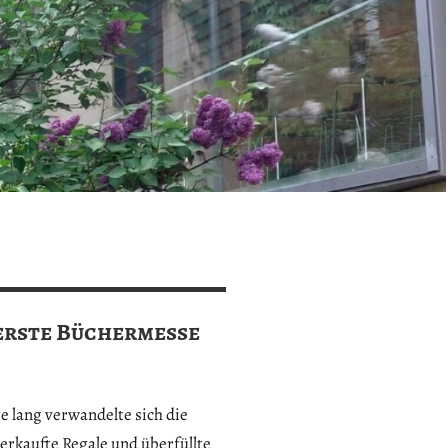
 erste Büchermesse
 lang verwandelte sich die
erkaufte Regale und überfüllte