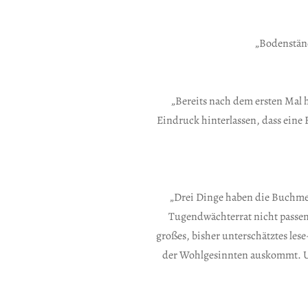
„Bodenständ
„Bereits nach dem ersten Mal
Eindruck hinterlassen, dass eine
„Drei Dinge haben die Buchmess
Tugendwächterrat nicht passen
großes, bisher unterschätztes les
der Wohlgesinnten auskommt. Und