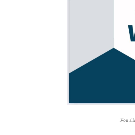
„Von all