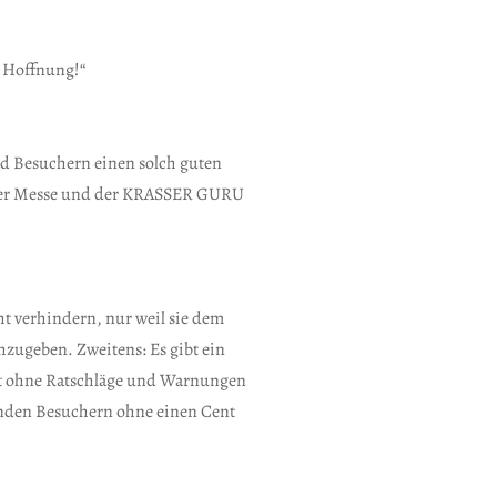
r Hoffnung!“
d Besuchern einen solch guten
or der Messe und der KRASSER GURU
ht verhindern, nur weil sie dem
zugeben. Zweitens: Es gibt ein
 gut ohne Ratschläge und Warnungen
senden Besuchern ohne einen Cent