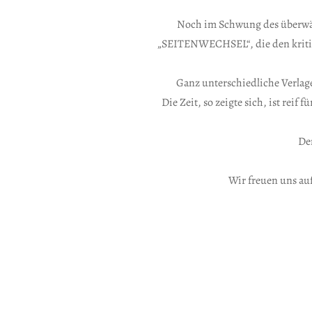
Noch im Schwung des überwäl
„SEITENWECHSEL“, die den kritis
Ganz unterschiedliche Verlage
Die Zeit, so zeigte sich, ist re
De
Wir freuen uns auf