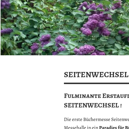
SEITENWECHSEL. 
Fulminante Erstaufl
SEITENWECHSEL !
Die erste Büchermesse Seitenwech
Messehalle in ein
Paradies für 