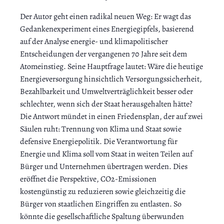
Der Autor geht einen radikal neuen Weg: Er wagt das
Gedankenexperiment eines Energiegipfels, basierend
auf der Analyse energie- und klimapolitischer
Entscheidungen der vergangenen 70 Jahre seit dem
Atomeinstieg. Seine Hauptfrage lautet: Wäre die heutige
Energieversorgung hinsichtlich Versorgungssicherheit,
Bezahlbarkeit und Umweltverträglichkeit besser oder
schlechter, wenn sich der Staat herausgehalten hätte?
Die Antwort mündet in einen Friedensplan, der auf zwei
Säulen ruht: Trennung von Klima und Staat sowie
defensive Energiepolitik. Die Verantwortung für
Energie und Klima soll vom Staat in weiten Teilen auf
Bürger und Unternehmen übertragen werden. Dies
eröffnet die Perspektive, CO2-Emissionen
kostengünstig zu reduzieren sowie gleichzeitig die
Bürger von staatlichen Eingriffen zu entlasten. So
könnte die gesellschaftliche Spaltung überwunden