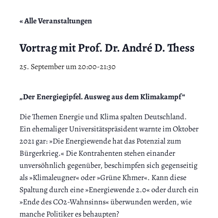
« Alle Veranstaltungen
Vortrag mit Prof. Dr. André D. Thess
25. September um 20:00
-
21:30
„Der Energiegipfel. Ausweg aus dem Klimakampf“
Die Themen Energie und Klima spalten Deutschland.
Ein ehemaliger Universitätspräsident warnte im Oktober
2021 gar: »Die Energiewende hat das Potenzial zum
Bürgerkrieg.« Die Kontrahenten stehen einander
unversöhnlich gegenüber, beschimpfen sich gegenseitig
als »Klimaleugner« oder »Grüne Khmer«. Kann diese
Spaltung durch eine »Energiewende 2.0« oder durch ein
»Ende des CO2-Wahnsinns« überwunden werden, wie
manche Politiker es behaupten?