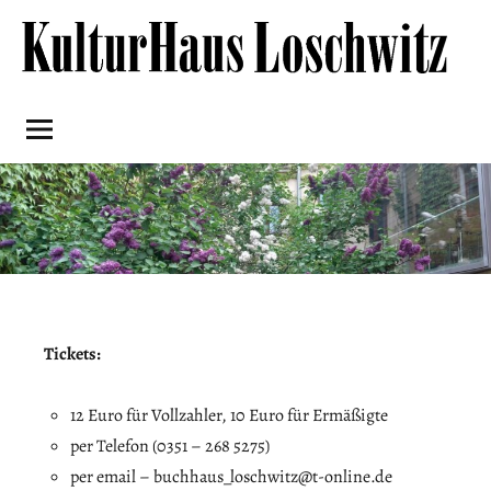
Skip
to
content
Kulturhaus
Loschwitz
Tickets:
12 Euro für Vollzahler, 10 Euro für Ermäßigte
per Telefon (0351 – 268 5275)
per email – buchhaus_loschwitz@t-online.de