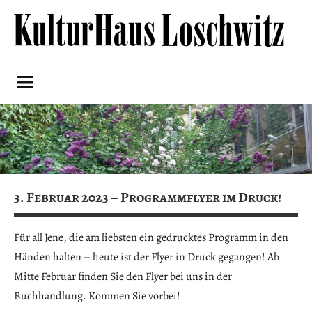
Skip
to
content
Kulturhaus
Loschwitz
3. Februar 2023 – Programmflyer im Druck!
Für all Jene, die am liebsten ein gedrucktes Programm in den
Händen halten – heute ist der Flyer in Druck gegangen! Ab
Mitte Februar finden Sie den Flyer bei uns in der
Buchhandlung. Kommen Sie vorbei!