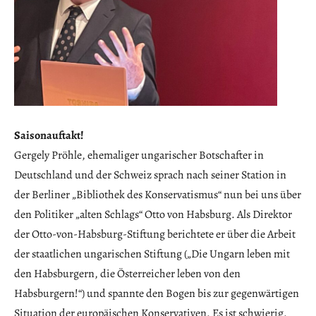
Saisonauftakt!
Gergely Pröhle, ehemaliger ungarischer Botschafter in
Deutschland und der Schweiz sprach nach seiner Station in
der Berliner „Bibliothek des Konservatismus“ nun bei uns über
den Politiker „alten Schlags“ Otto von Habsburg. Als Direktor
der Otto-von-Habsburg-Stiftung berichtete er über die Arbeit
der staatlichen ungarischen Stiftung („Die Ungarn leben mit
den Habsburgern, die Österreicher leben von den
Habsburgern!“) und spannte den Bogen bis zur gegenwärtigen
Situation der europäischen Konservativen. Es ist schwierig.