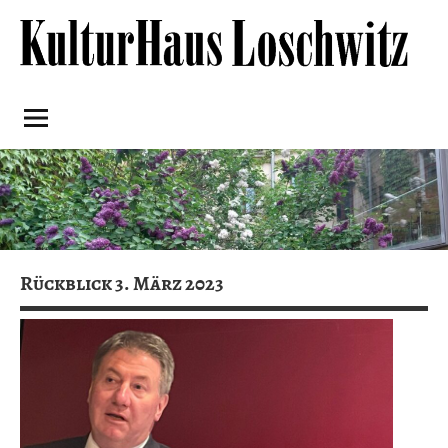
Skip
to
content
Kulturhaus
Loschwitz
Rückblick 3. März 2023