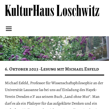
Skip
to
content
Kulturhaus
Loschwitz
6. Oktober 2023 -Lesung mit Michael Esfeld
Michael Esfeld, Professor für Wissenschaftsphilosophie an der
Universität Lausanne las bei uns auf Einladung des Hayek-
Verein Dresden e.V aus seinem Buch „Land ohne Mut“. Man
darf es als ein Plädoyer für das aufgeklärte Denken und ein