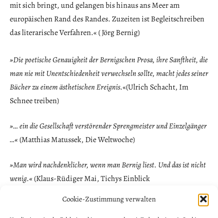
mit sich bringt, und gelangen bis hinaus ans Meer am
europäischen Rand des Randes. Zuzeiten ist Begleitschreiben
das literarische Verfahren.« ( Jörg Bernig)
»Die poetische Genauigkeit der Bernigschen Prosa, ihre Sanftheit, die
man nie mit Unentschiedenheit verwechseln sollte, macht jedes seiner
Bücher zu einem ästhetischen Ereignis.
«(Ulrich Schacht, Im
Schnee treiben)
»… ein die Gesellschaft verstörender Sprengmeister und Einzelgänger
…«
(Matthias Matussek, Die Weltwoche)
»Man wird nachdenklicher, wenn man Bernig liest. Und das ist nicht
wenig.«
(Klaus-Rüdiger Mai, Tichys Einblick
Cookie-Zustimmung verwalten
NEWSLETTER ANMELDUNG
Allgemein