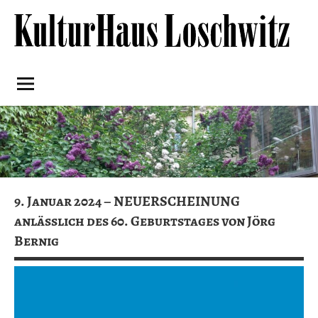
Skip
to
content
Kulturhaus
Loschwitz
9. Januar 2024 – NEUERSCHEINUNG
anlässlich des 60. Geburtstages von Jörg
Bernig