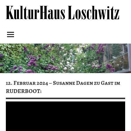
Skip
to
content
Kulturhaus
Loschwitz
12. Februar 2024 – Susanne Dagen zu Gast im
RUDERBOOT: