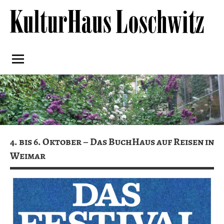
Skip
to
content
Kulturhaus
Loschwitz
4. bis 6. Oktober – Das BuchHaus auf Reisen in
Weimar